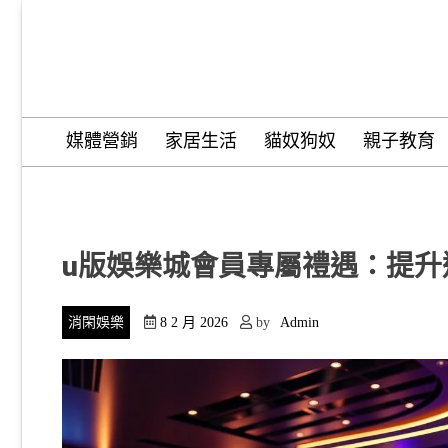
Skip
to
content
Wordify Pro
媒體營銷
家居生活
貓奴狗奴
親子教育
u版娛樂城會員專屬禮遇：提升
消閑娛樂
8 2 月 2026
by
Admin