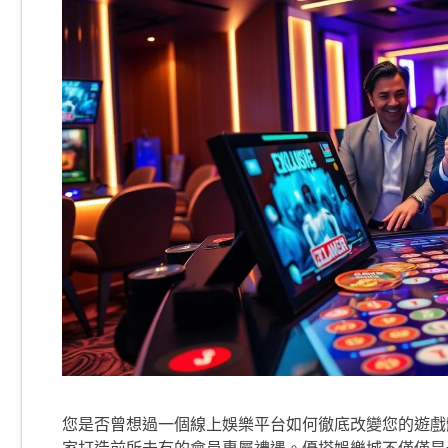
您是否曾想過一個線上娛樂平台如何徹底改變您的遊戲