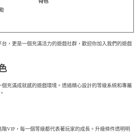
特色
勵
平台，更是一個充滿活力的遊戲社群，歡迎你加入我們的遊戲
色
一個充滿成就感的遊戲環境。透過精心設計的等級系統和專屬
。
階VIP，每一個等級都代表著玩家的成長。升級條件透明明