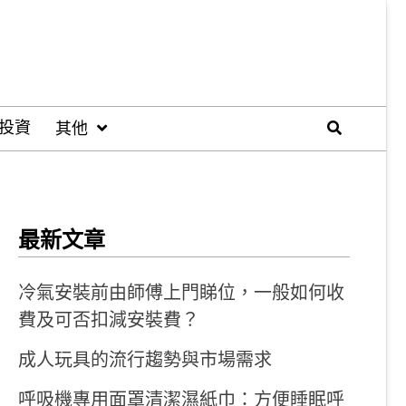
投資
其他
最新文章
冷氣安裝前由師傅上門睇位，一般如何收
費及可否扣減安裝費？
成人玩具的流行趨勢與市場需求
呼吸機專用面罩清潔濕紙巾：方便睡眠呼