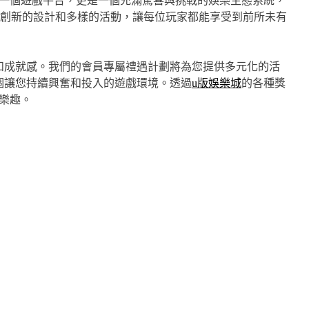
一個遊戲平台，更是一個充滿驚喜與挑戰的娛樂生態系統，
其創新的設計和多樣的活動，讓每位玩家都能享受到前所未有
和成就感。我們的會員專屬禮遇計劃將為您提供多元化的活
個讓您持續興奮和投入的遊戲環境。透過
u版娛樂城
的各種獎
樂趣。