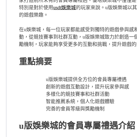
家打造前所未有的會員專屬禮遇。優塔娛樂城不僅僅是
特別是對於使用
usdt娛樂城
的玩家來說。u版娛樂城以
的遊戲樂趣。
在u娛樂城，每一位玩家都能感受到獨特的遊戲參與感
動，從競技賽事到社群互動，u版娛樂城致力於創造一
勵機制，玩家能夠享受更多的互動和挑戰，提升遊戲的
重點摘要
u版娛樂城提供全方位的會員專屬禮遇
創新的遊戲互動設計，提升玩家參與感
多樣化的競技賽事和社群活動
智能推薦系統，個人化遊戲體驗
完善的會員等級與獎勵機制
u版娛樂城的會員專屬禮遇介紹