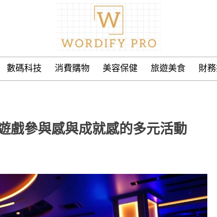
數碼科技
消費購物
美容保健
旅遊美食
財務
遊戲參與感與成就感的多元活動