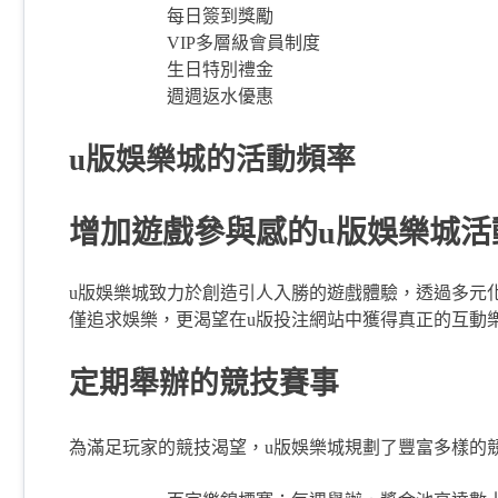
每日簽到獎勵
VIP多層級會員制度
生日特別禮金
週週返水優惠
u版娛樂城的活動頻率
增加遊戲參與感的u版娛樂城活
u版娛樂城致力於創造引人入勝的遊戲體驗，透過多元
僅追求娛樂，更渴望在u版投注網站中獲得真正的互動
定期舉辦的競技賽事
為滿足玩家的競技渴望，u版娛樂城規劃了豐富多樣的