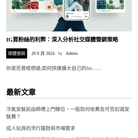
IG買粉絲的利弊：深入分析社交媒體營銷策略
媒體營銷
20 8 月 2024
by
Admin
你是否曾經想過,如何快速擴大自己的Ins……
最新文章
冷氣安裝前由師傅上門睇位，一般如何收費及可否扣減安
裝費？
成人玩具的流行趨勢與市場需求