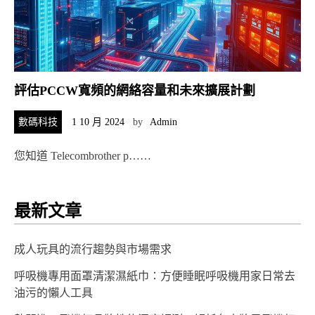
評估PCCW寬頻的網絡容量和未來擴展計劃
數碼科技
1 10 月 2024
by
Admin
您知道 Telecombrother p……
最新文章
成人玩具的流行趨勢與市場需求
呼吸機專用面罩清潔濕紙巾：方便睡眠呼吸機用家日常去
油污的懶人工具