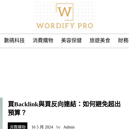
數碼科技
消費購物
美容保健
旅遊美食
財務
買Backlink與買反向連結：如何避免超出
預算？
消費購物
16 5 月 2024
by
Admin