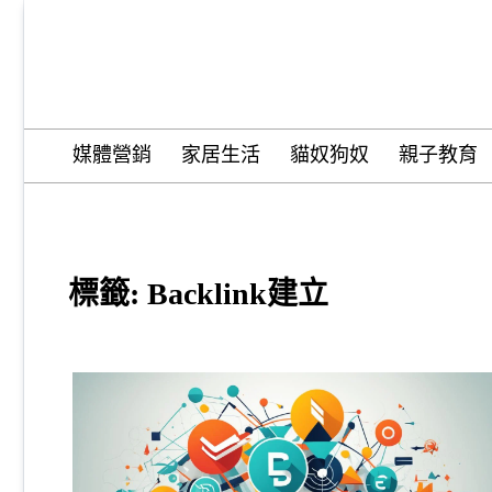
Skip
to
content
Wordify Pro
媒體營銷
家居生活
貓奴狗奴
親子教育
標籤:
Backlink建立