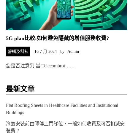
5G plan比較:如何避免隱藏的增值服務收費?
營銷及科技
16 7 月 2024
by
Admin
您是否注意到,當 Telecombrot……
最新文章
Flat Roofing Sheets in Healthcare Facilities and Institutional
Buildings
冷氣安裝前由師傅上門睇位，一般如何收費及可否扣減安
裝費？