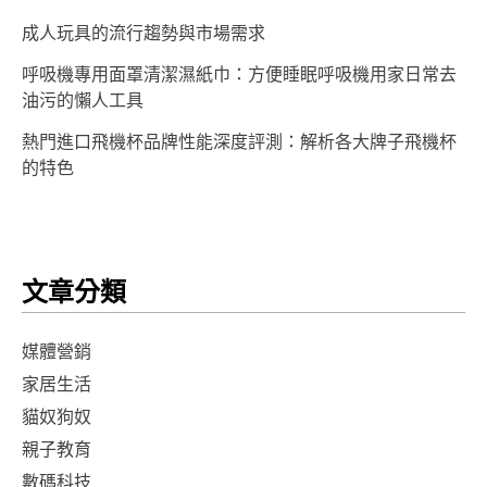
成人玩具的流行趨勢與市場需求
呼吸機專用面罩清潔濕紙巾：方便睡眠呼吸機用家日常去
油污的懶人工具
熱門進口飛機杯品牌性能深度評測：解析各大牌子飛機杯
的特色
文章分類
媒體營銷
家居生活
貓奴狗奴
親子教育
數碼科技