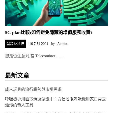
5G plan比較:如何避免隱藏的增值服務收費?
營銷及科技
16 7 月 2024
by
Admin
您是否注意到,當 Telecombrot……
最新文章
成人玩具的流行趨勢與市場需求
呼吸機專用面罩清潔濕紙巾：方便睡眠呼吸機用家日常去
油污的懶人工具