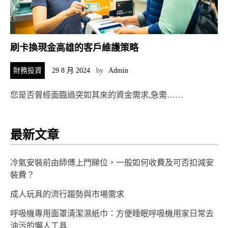
刷卡換現金高雄的客戶維護策略
財務投資
29 8 月 2024
by
Admin
您是否曾經面臨過突如其來的資金需求,急需……
最新文章
冷氣安裝前由師傅上門睇位，一般如何收費及可否扣減安
裝費？
成人玩具的流行趨勢與市場需求
呼吸機專用面罩清潔濕紙巾：方便睡眠呼吸機用家日常去
油污的懶人工具