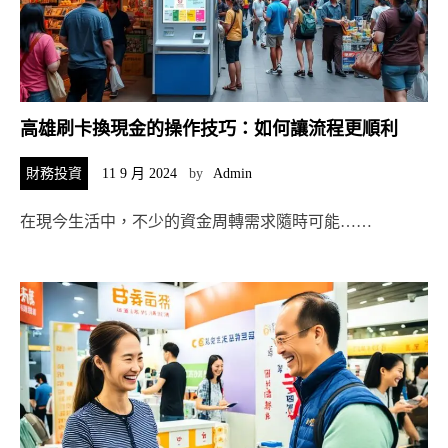
高雄刷卡換現金的操作技巧：如何讓流程更順利
財務投資
11 9 月 2024
by
Admin
在現今生活中，不少的資金周轉需求隨時可能……