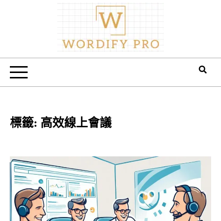
Skip
to
content
Wordify Pro
標籤:
高效線上會議