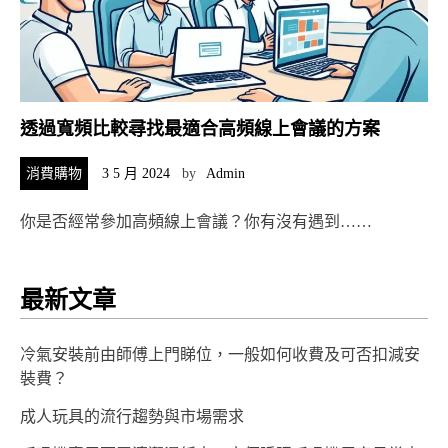
透過寬頻比較尋找最適合高頻線上會議的方案
消費購物
3 5 月 2024
by
Admin
你是否經常參加高頻線上會議？你有沒有遇到……
最新文章
冷氣安裝前由師傅上門睇位，一般如何收費及可否扣減安
裝費？
成人玩具的流行趨勢與市場需求