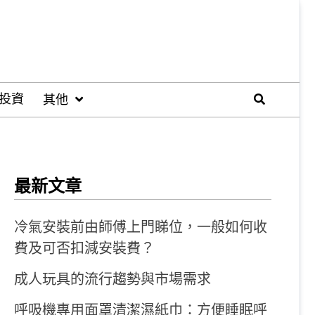
投資
其他
最新文章
冷氣安裝前由師傅上門睇位，一般如何收
費及可否扣減安裝費？
成人玩具的流行趨勢與市場需求
呼吸機專用面罩清潔濕紙巾：方便睡眠呼