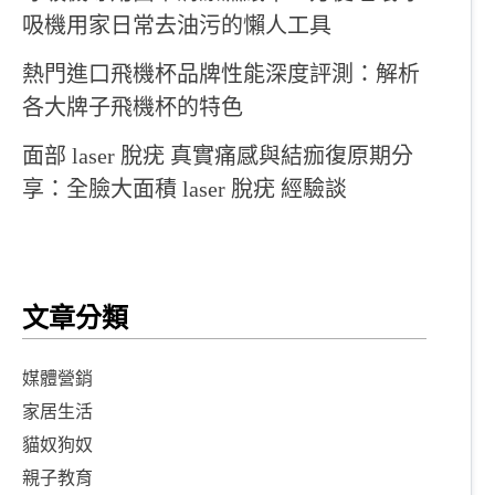
吸機用家日常去油污的懶人工具
熱門進口飛機杯品牌性能深度評測：解析
各大牌子飛機杯的特色
面部 laser 脫疣 真實痛感與結痂復原期分
享：全臉大面積 laser 脫疣 經驗談
文章分類
媒體營銷
家居生活
貓奴狗奴
親子教育