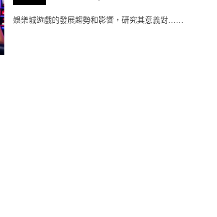
娛樂城遊戲的發展趨勢和影響，研究其意義對……