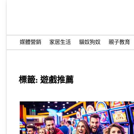
Skip
to
content
Wordify Pro
媒體營銷
家居生活
貓奴狗奴
親子教育
標籤:
遊戲推薦