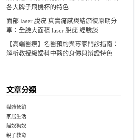
各大牌子飛機杯的特色
面部 laser 脫疣 真實痛感與結痂復原期分
享：全臉大面積 laser 脫疣 經驗談
【高端醫療】名醫預約與專家門診指南：
解析教授級婦科中醫的身價與辨證特色
文章分類
媒體營銷
家居生活
貓奴狗奴
親子教育