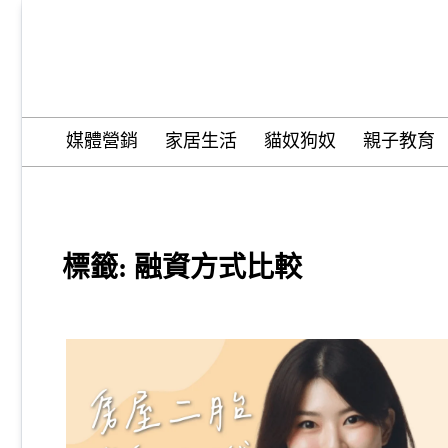
Skip
to
content
Wordify Pro
媒體營銷
家居生活
貓奴狗奴
親子教育
標籤:
融資方式比較