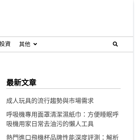
投資
其他
最新文章
成人玩具的流行趨勢與市場需求
呼吸機專用面罩清潔濕紙巾：方便睡眠呼
吸機用家日常去油污的懶人工具
熱門進口飛機杯品牌性能深度評測：解析