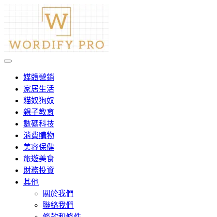
Skip
to
content
Wordify Pro
媒體營銷
家居生活
貓奴狗奴
親子教育
數碼科技
消費購物
美容保健
旅遊美食
財務投資
其他
關於我們
聯絡我們
條款和條件