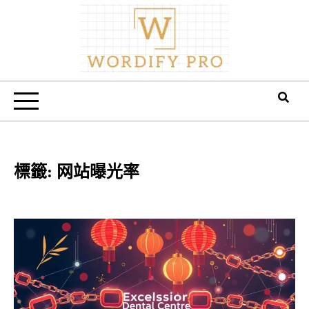
Skip
to
content
Wordify Pro
標籤:
网站曝光率