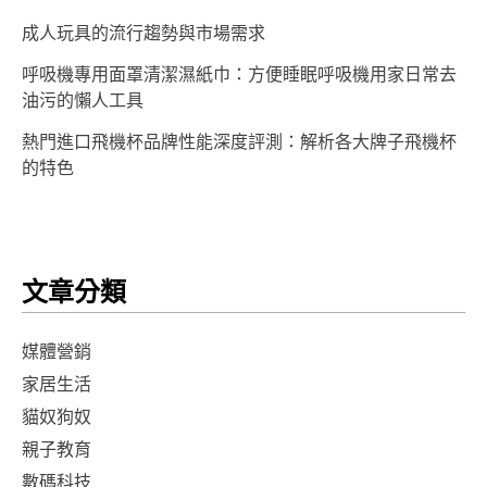
成人玩具的流行趨勢與市場需求
呼吸機專用面罩清潔濕紙巾：方便睡眠呼吸機用家日常去
油污的懶人工具
熱門進口飛機杯品牌性能深度評測：解析各大牌子飛機杯
的特色
文章分類
媒體營銷
家居生活
貓奴狗奴
親子教育
數碼科技