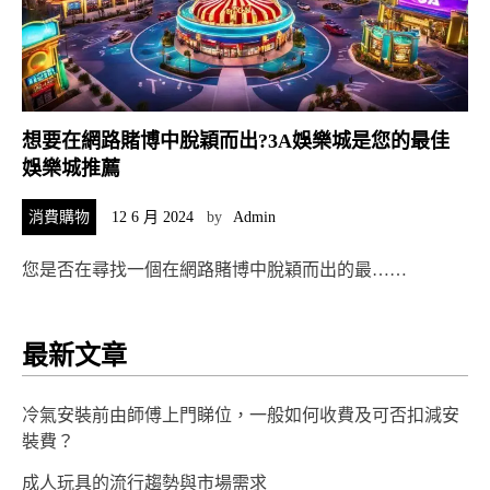
想要在網路賭博中脫穎而出?3A娛樂城是您的最佳
娛樂城推薦
消費購物
12 6 月 2024
by
Admin
您是否在尋找一個在網路賭博中脫穎而出的最……
最新文章
冷氣安裝前由師傅上門睇位，一般如何收費及可否扣減安
裝費？
成人玩具的流行趨勢與市場需求