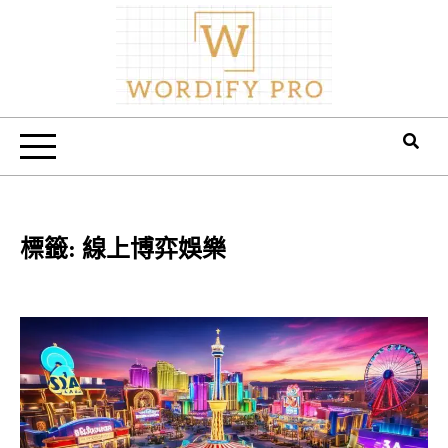
Skip
to
content
Wordify Pro
標籤:
線上博弈娛樂