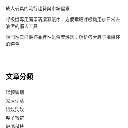
成人玩具的流行趨勢與市場需求
呼吸機專用面罩清潔濕紙巾：方便睡眠呼吸機用家日常去
油污的懶人工具
熱門進口飛機杯品牌性能深度評測：解析各大牌子飛機杯
的特色
文章分類
媒體營銷
家居生活
貓奴狗奴
親子教育
數碼科技