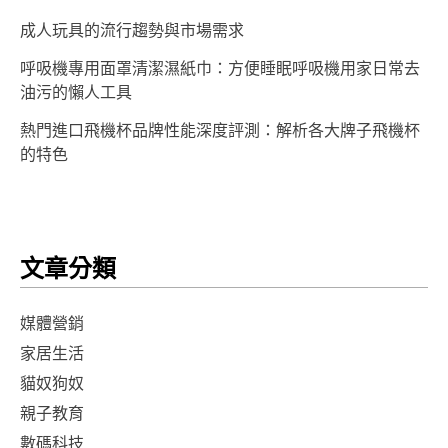
成人玩具的流行趨勢與市場需求
呼吸機專用面罩清潔濕紙巾：方便睡眠呼吸機用家日常去
油污的懶人工具
熱門進口飛機杯品牌性能深度評測：解析各大牌子飛機杯
的特色
文章分類
媒體營銷
家居生活
貓奴狗奴
親子教育
數碼科技