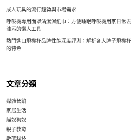
成人玩具的流行趨勢與市場需求
呼吸機專用面罩清潔濕紙巾：方便睡眠呼吸機用家日常去
油污的懶人工具
熱門進口飛機杯品牌性能深度評測：解析各大牌子飛機杯
的特色
文章分類
媒體營銷
家居生活
貓奴狗奴
親子教育
數碼科技