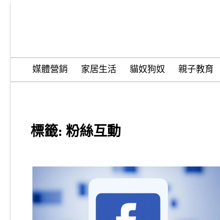
Skip
to
content
Wordify Pro
媒體營銷
家居生活
貓奴狗奴
親子教育
標籤:
粉絲互動