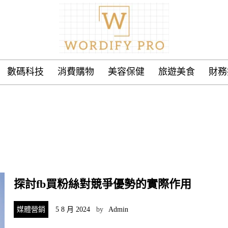
數碼科技
消費購物
美容保健
旅遊美食
財務
探討fb買粉絲對競爭優勢的實際作用
媒體營銷
5 8 月 2024
by
Admin