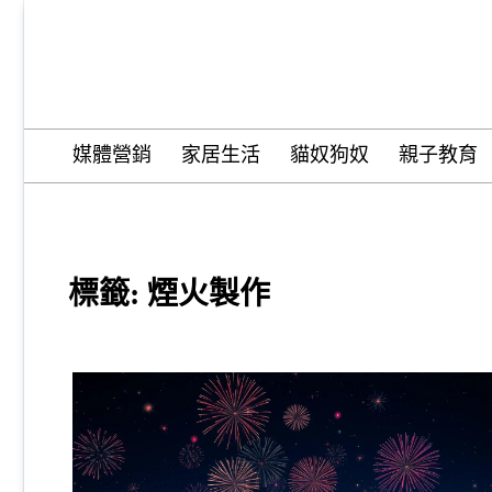
Skip
to
content
Wordify Pro
媒體營銷
家居生活
貓奴狗奴
親子教育
標籤:
煙火製作