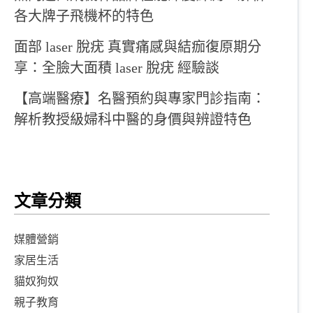
各大牌子飛機杯的特色
面部 laser 脫疣 真實痛感與結痂復原期分
享：全臉大面積 laser 脫疣 經驗談
【高端醫療】名醫預約與專家門診指南：
解析教授級婦科中醫的身價與辨證特色
文章分類
媒體營銷
家居生活
貓奴狗奴
親子教育