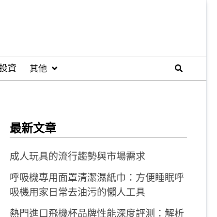
投資
其他
最新文章
成人玩具的流行趨勢與市場需求
呼吸機專用面罩清潔濕紙巾：方便睡眠呼
吸機用家日常去油污的懶人工具
熱門進口飛機杯品牌性能深度評測：解析