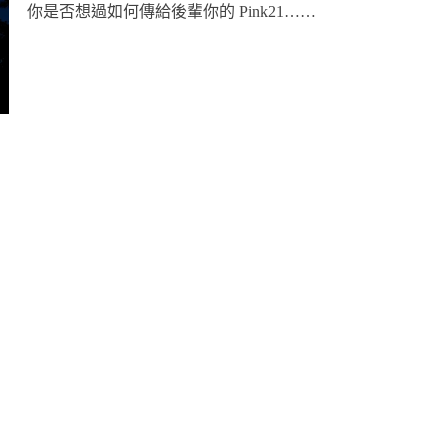
你是否想過如何傳給後輩你的 Pink21……