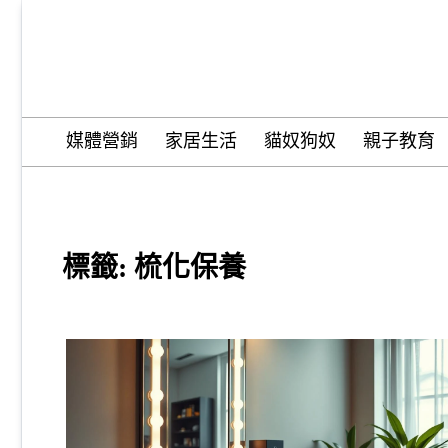
Skip
to
content
Wordify Pro
媒體營銷
家居生活
貓奴狗奴
親子教育
標籤:
梳化保養