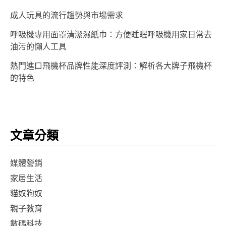
成人玩具的流行趨勢與市場需求
呼吸機專用面罩清潔濕紙巾：方便睡眠呼吸機用家日常去
油污的懶人工具
熱門進口飛機杯品牌性能深度評測：解析各大牌子飛機杯
的特色
文章分類
媒體營銷
家居生活
貓奴狗奴
親子教育
數碼科技