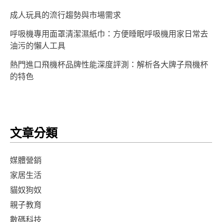
成人玩具的流行趨勢與市場需求
呼吸機專用面罩清潔濕紙巾：方便睡眠呼吸機用家日常去
油污的懶人工具
熱門進口飛機杯品牌性能深度評測：解析各大牌子飛機杯
的特色
文章分類
媒體營銷
家居生活
貓奴狗奴
親子教育
數碼科技