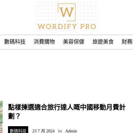
數碼科技
消費購物
美容保健
旅遊美食
財務
點樣揀選適合旅行達人嘅中國移動月費計
劃？
數碼科技
23 7 月 2024
by
Admin