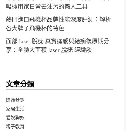
吸機用家日常去油污的懶人工具
熱門進口飛機杯品牌性能深度評測：解析
各大牌子飛機杯的特色
面部 laser 脫疣 真實痛感與結痂復原期分
享：全臉大面積 laser 脫疣 經驗談
文章分類
媒體營銷
家居生活
貓奴狗奴
親子教育