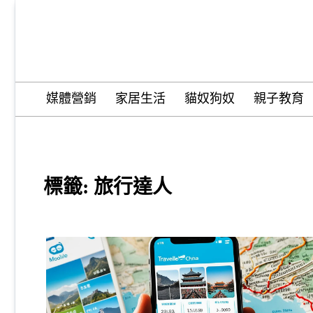
Skip
to
content
Wordify Pro
媒體營銷
家居生活
貓奴狗奴
親子教育
標籤:
旅行達人