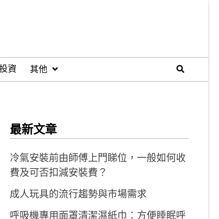
投資
其他
最新文章
冷氣安裝前由師傅上門睇位，一般如何收
費及可否扣減安裝費？
成人玩具的流行趨勢與市場需求
呼吸機專用面罩清潔濕紙巾：方便睡眠呼