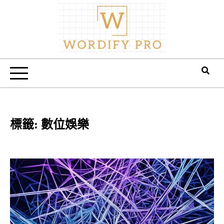
Skip
to
content
Wordify Pro
標籤:
數位娛樂