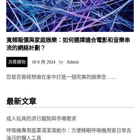
寬頻報價與家庭娛樂：如何選擇適合電影和音樂串
流的網絡計劃？
消費購物
10 6 月 2024
by
Admin
您是否曾經想過在家中打造一個完美的娛樂空……
最新文章
成人玩具的流行趨勢與市場需求
呼吸機專用面罩清潔濕紙巾：方便睡眠呼吸機用家日常去
油污的懶人工具