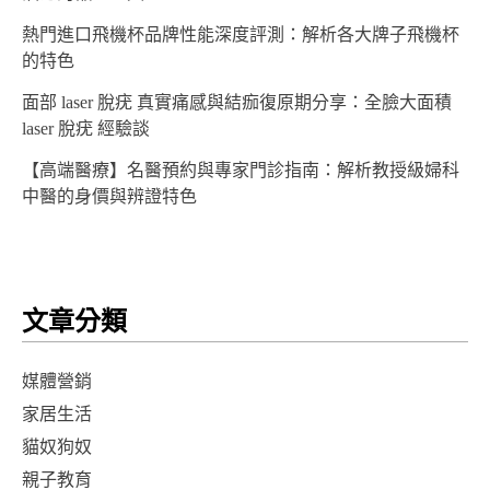
熱門進口飛機杯品牌性能深度評測：解析各大牌子飛機杯
的特色
面部 laser 脫疣 真實痛感與結痂復原期分享：全臉大面積
laser 脫疣 經驗談
【高端醫療】名醫預約與專家門診指南：解析教授級婦科
中醫的身價與辨證特色
文章分類
媒體營銷
家居生活
貓奴狗奴
親子教育