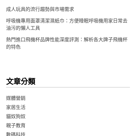
成人玩具的流行趨勢與市場需求
呼吸機專用面罩清潔濕紙巾：方便睡眠呼吸機用家日常去
油污的懶人工具
熱門進口飛機杯品牌性能深度評測：解析各大牌子飛機杯
的特色
文章分類
媒體營銷
家居生活
貓奴狗奴
親子教育
數碼科技