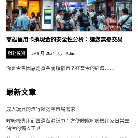
高雄信用卡換現金的安全性分析：讓您無憂交易
財務投資
29 9 月 2024
by
Admin
你是否曾因急需資金而煩惱過？在當今的經濟……
最新文章
成人玩具的流行趨勢與市場需求
呼吸機專用面罩清潔濕紙巾：方便睡眠呼吸機用家日常去
油污的懶人工具