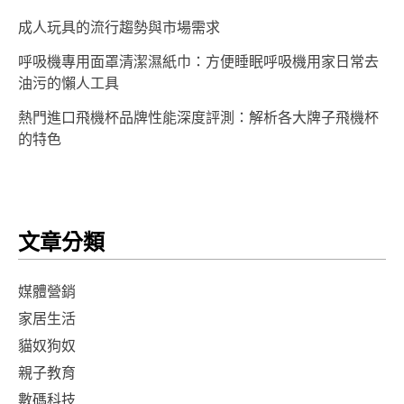
成人玩具的流行趨勢與市場需求
呼吸機專用面罩清潔濕紙巾：方便睡眠呼吸機用家日常去
油污的懶人工具
熱門進口飛機杯品牌性能深度評測：解析各大牌子飛機杯
的特色
文章分類
媒體營銷
家居生活
貓奴狗奴
親子教育
數碼科技