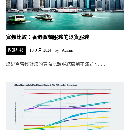
寬頻比較：香港寬頻服務的退貨服務
數碼科技
18 9 月 2024
by
Admin
您是否曾經對您的寬頻比較服務感到不滿意?……