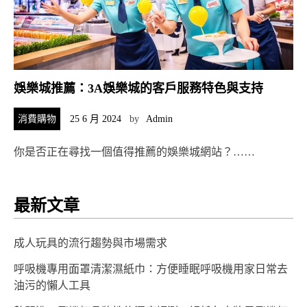
娛樂城推薦：3A娛樂城的客戶服務特色與支持
消費購物
25 6 月 2024
by
Admin
你是否正在尋找一個值得推薦的娛樂城網站？……
最新文章
成人玩具的流行趨勢與市場需求
呼吸機專用面罩清潔濕紙巾：方便睡眠呼吸機用家日常去
油污的懶人工具