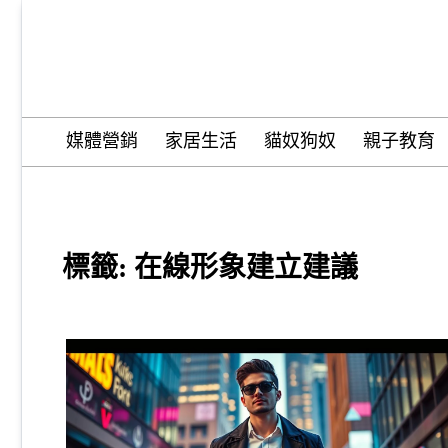
Skip
to
content
Wordify Pro
媒體營銷
家居生活
貓奴狗奴
親子教育
標籤:
在線形象建立建議