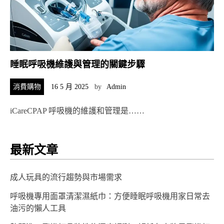
睡眠呼吸機維護與管理的關鍵步驟
消費購物
16 5 月 2025
by
Admin
iCareCPAP 呼吸機的維護和管理是……
最新文章
成人玩具的流行趨勢與市場需求
呼吸機專用面罩清潔濕紙巾：方便睡眠呼吸機用家日常去
油污的懶人工具