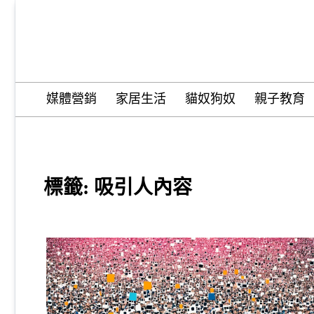
Skip
to
content
Wordify Pro
媒體營銷
家居生活
貓奴狗奴
親子教育
標籤:
吸引人內容