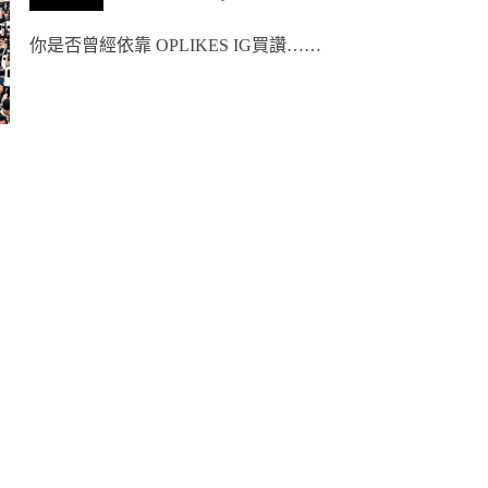
你是否曾經依靠 OPLIKES IG買讚……