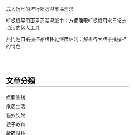
成人玩具的流行趨勢與市場需求
呼吸機專用面罩清潔濕紙巾：方便睡眠呼吸機用家日常去
油污的懶人工具
熱門進口飛機杯品牌性能深度評測：解析各大牌子飛機杯
的特色
文章分類
媒體營銷
家居生活
貓奴狗奴
親子教育
數碼科技