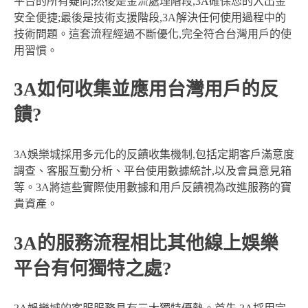
平台的所有疑問;然後是金流處理階段,3A確保您的入出金
安全便捷;最後是技術支援階段,3A解決任何使用過程中的
技術問題。這套流程經過不斷優化,完全符合台灣用戶的使
用習慣。
3A如何收集並應用台灣用戶的反
饋?
3A娛樂城採用多元化的反饋收集機制,包括定期客戶滿意度
調查、客服互動分析、平台使用數據統計,以及會員意見箱
等。3A將這些實際使用數據和用戶反饋視為改進服務的寶
貴資產。
3A的服務流程相比其他線上娛樂
平台有何獨特之處?