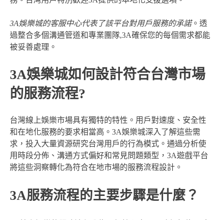
3A娛樂城的客服中心代表了該平台對用戶服務的承諾
。透
過整合多個溝通管道和專業團隊,3A確保您的每個需求都能
被妥善處理。
3A娛樂城如何設計符合台灣市場
的服務流程?
台灣線上娛樂市場具有獨特的特性。用戶對速度、安全性
和在地化服務的要求相當高。3A娛樂城深入了解這些需
求，投入大量資源研究台灣用戶的行為模式。通過分析使
用時段分佈、溝通方式偏好和常見問題類型，3A遊戲平台
將這些洞察轉化為符合在地市場的服務流程設計。
3A服務流程的主要步驟是什麼？