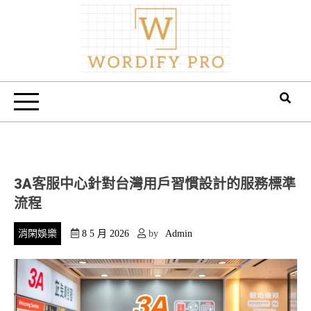
Skip
to
content
Wordify Pro
3A客服中心針對台灣用戶習慣設計的服務標準
流程
消閑娛樂
8 5 月 2026
by
Admin