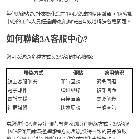
每個功能都設計來簡化您在3A娛樂城的使用體驗。3A客服
中心的工作人員經過訓練,能夠快速有效地解決各種問題。
如何聯絡3A客服中心?
您可以透過多種方式與3A客服中心聯絡:
聯絡方式
優點
適用情況
線上客服聊天
即時回應
緊急問題
電子郵件
詳細記錄
複雜問題
電話支援
直接溝通
需要解釋
社群媒體
快速反應
一般查詢
當您進行3A會員註冊時,您會收到所有聯絡方式。3A客服
中心確保無論您選擇哪種方式,都能獲得一致的高品質服
務。台灣用戶特別歡迎3A提供的本地化支援選項。