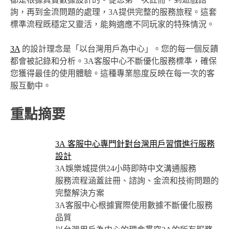
詢，再到金流問題的處理，3A提供完整的服務旅程。這套
標準流程既穩定又靈活，能夠適應不同玩家的特殊情況。
3A
的設計理念是「以台灣用戶為中心」。您的每一個反饋
都會被記錄和分析。3A客服中心不斷優化服務標準，確保
您獲得最佳的使用體驗。這種專業態度反映在每一次的客
服互動中。
重點摘要
3A 客服中心專門針對台灣用戶習慣進行服務
設計
3A娛樂城提供24小時即時中文溝通服務
服務流程涵蓋註冊、諮詢、金流和技術問題的
完整解決方案
3A客服中心根據實際使用數據不斷優化服務
品質