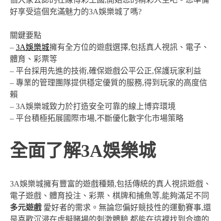
好享受這個充滿魅力的3A娛樂城了嗎?
關鍵要點
–
3A娛樂城
擁有全方位的遊戲選擇,包括真人視訊、電子、
體育、彩票等
– 平台採用先進的技術,確保遊戲公平公正,保護玩家利益
– 專業的管理團隊提供穩定優質的服務,得到玩家的高度信
賴
– 3A娛樂城致力於打造安全可靠的線上博弈環境
– 平台積極拓展國際市場,不斷優化數字化市場策略
全面了解3A娛樂城
3A娛樂城擁有豐富的遊戲種類,包括傳統的真人視訊遊戲、
電子遊戲、體育投注、彩票、棋牌和捕魚等,能夠滿足不同
多元遊戲
愛好者的需求。無論您偏好競技性的運動賽事,還
是喜歡沉浸在虛擬賭場的刺激體驗,都能在這裡找到合適的