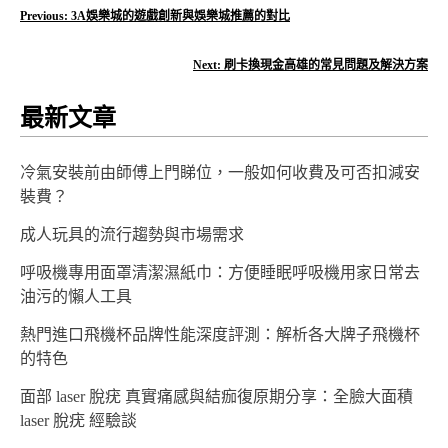
文
Previous:
3A娛樂城的遊戲創新與娛樂城推薦的對比
章
Next:
刷卡換現金高雄的常見問題及解決方案
導
最新文章
覽
冷氣安裝前由師傅上門睇位，一般如何收費及可否扣減安
裝費？
成人玩具的流行趨勢與市場需求
呼吸機專用面罩清潔濕紙巾：方便睡眠呼吸機用家日常去
油污的懶人工具
熱門進口飛機杯品牌性能深度評測：解析各大牌子飛機杯
的特色
面部 laser 脫疣 真實痛感與結痂復原期分享：全臉大面積
laser 脫疣 經驗談