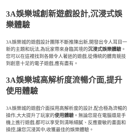
3A娛樂城創新遊戲設計,沉浸式娛
樂體驗
3A娛樂城的遊戲設計團隊不斷推陳出新,開發出令人耳目一
新的主題和玩法,為玩家帶來身臨其境的
沉浸式娛樂體驗
。
您可以在這裡找到各類令人著迷的遊戲,從傳統的體育競技
到創意十足的電子遊戲,應有盡有。
3A娛樂城高解析度流暢介面,提升
使用體驗
3A娛樂城的遊戲介面採用高解析度的設計,配合極為流暢的
操作,大大提升了玩家的
使用體驗
。無論您是在電腦還是手
機上進行遊戲,都可以享受到清晰細膩、反應靈敏的畫面和
操控,讓您沉浸其中,收獲最佳的娛樂體驗。