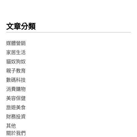
文章分類
媒體營銷
家居生活
貓奴狗奴
親子教育
數碼科技
消費購物
美容保健
旅遊美食
財務投資
其他
關於我們