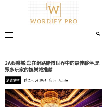
Skip
to
content
Wordify Pro
3A娛樂城:您在網路賭博世界中的最佳夥伴,是
眾多玩家的娛樂城推薦
消費購物
25 6 月 2024
by
Admin