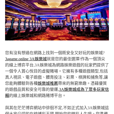
您有沒有想過在網路上找到一個既安全又好玩的娛樂城?
3agame.online 3A娛樂城
就是您的最佳選擇!作為一個頂尖
的線上博弈平台,3A娛樂城為網路娛樂遊戲的玩家們提供了
一個令人賞心悅目的虛擬賭場。它擁有多種遊戲類型,包括
真人視訊、電子遊戲、體育投注、彩票、棋牌和捕魚等,讓
您能夠體驗到各種
娛樂城推薦
帶來的無窮樂趣。憑藉優質
的遊戲品質和安全可靠的營運,
3A娛樂城成為了眾多玩家信
賴
的線上娛樂城和網路賭博平台。
與其在茫茫博弈網站中徘徊不定,不如正式加入3A娛樂城這
個大家公認的在線博彩王國,開始您的精彩人生吧。您準備