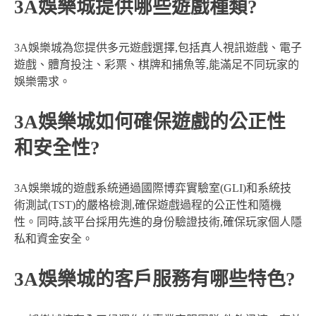
3A娛樂城提供哪些遊戲種類?
3A娛樂城為您提供多元遊戲選擇,包括真人視訊遊戲、電子
遊戲、體育投注、彩票、棋牌和捕魚等,能滿足不同玩家的
娛樂需求。
3A娛樂城如何確保遊戲的公正性
和安全性?
3A娛樂城的遊戲系統通過國際博弈實驗室(GLI)和系統技
術測試(TST)的嚴格檢測,確保遊戲過程的公正性和隨機
性。同時,該平台採用先進的身份驗證技術,確保玩家個人隱
私和資金安全。
3A娛樂城的客戶服務有哪些特色?