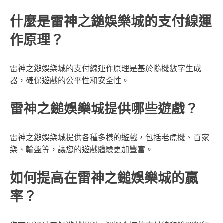
什麼是雷神之鎚娛樂城的支付線運
作原理？
雷神之鎚娛樂城的支付線運作原理是基於隨機數字生成
器，確保遊戲的公平性和安全性。
雷神之鎚娛樂城提供哪些遊戲？
雷神之鎚娛樂城提供各種多樣的遊戲，包括老虎機、百家
樂、輪盤等，讓您的遊戲體驗更加豐富。
如何提高在雷神之鎚娛樂城的贏
率？