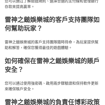
您可以通过了解遊戲規則、選擇合適的支付線和管理銀行
存款來提高贏率。
雷神之鎚娛樂城的客戶支持團隊如
何幫助玩家？
雷神之鎚娛樂城的客戶支持團隊隨時待命，為玩家提供幫
助和解答，確保您獲得最佳的遊戲體驗。
如何確保在雷神之鎚娛樂城的賬戶
安全？
您可以通过使用強密碼、啟用兩步驟驗證和保持軟件更新
來確保賬戶安全。
雷神之鎚娛樂城的負責任博彩政策