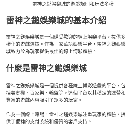
雷神之鎚娛樂城的遊戲規則和玩法多樣
雷神之鎚娛樂城的基本介紹
雷神之鎚娛樂城是一個備受歡迎的線上娛樂平台，提供多
樣化的遊戲選擇。作為一家華語娛樂平台，雷神之鎚娛樂
城致力於為玩家提供最佳的線上博彩體驗。
什麼是雷神之鎚娛樂城
雷神之鎚娛樂城是一個提供各種線上博彩遊戲的平台，包
括老虎機、百家樂、輪盤等。這個平台以其穩定的運營和
豐富的遊戲內容吸引了眾多的玩家。
作為一個線上賭場，雷神之鎚娛樂城注重玩家的體驗，提
供了便捷的支付系統和優質的客戶支持。