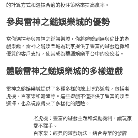
的計算方式和選擇合適的投注策略來提高贏率。
參與雷神之鎚娛樂城的優勢
當你選擇參與雷神之鎚娛樂城，你將體驗到無與倫比的遊
戲樂趣。雷神之鎚娛樂城為玩家提供了豐富的遊戲選擇和
優質的客戶支持，使其成為華語娛樂平台中的佼佼者。
體驗雷神之鎚娛樂城的多樣遊戲
雷神之鎚娛樂城提供了多種多樣的線上博彩遊戲，包括老
虎機、百家樂和輪盤等。這些遊戲不僅提供了豐富的娛樂
選擇，也為玩家帶來了多樣化的體驗。
老虎機：豐富的遊戲主題和獎勵機制，讓玩家
愛不釋手。
百家樂：經典的遊戲玩法，結合專業的發牌