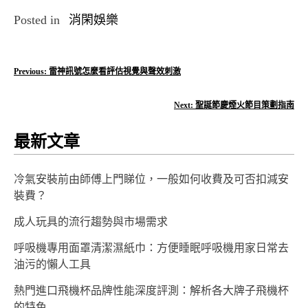
Posted in
消閑娛樂
文
Previous:
雷神訊號怎麼看評估視覺與聲效刺激
章
Next:
聖誕節慶煙火節目策劃指南
導
最新文章
覽
冷氣安裝前由師傅上門睇位，一般如何收費及可否扣減安
裝費？
成人玩具的流行趨勢與市場需求
呼吸機專用面罩清潔濕紙巾：方便睡眠呼吸機用家日常去
油污的懶人工具
熱門進口飛機杯品牌性能深度評測：解析各大牌子飛機杯
的特色