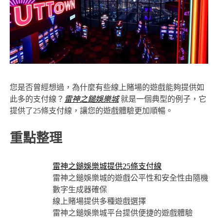
您是否曾經想過，為什麼有些線上賭場的遊戲能夠提供如
此多的支付線？
雷神之鎚娛樂城
就是一個典型的例子，它
提供了25條支付線，讓您的遊戲體驗更加順暢。
重點整理
雷神之鎚娛樂城提供25條支付線
雷神之鎚娛樂城的遊戲公平性和安全性由隨機
數字生成器確保
線上賭場提供多種遊戲選擇
雷神之鎚娛樂城平台提供便捷的遊戲體驗