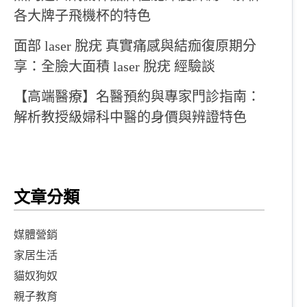
各大牌子飛機杯的特色
面部 laser 脫疣 真實痛感與結痂復原期分
享：全臉大面積 laser 脫疣 經驗談
【高端醫療】名醫預約與專家門診指南：
解析教授級婦科中醫的身價與辨證特色
文章分類
媒體營銷
家居生活
貓奴狗奴
親子教育