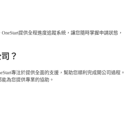
。OneStart提供全程進度追蹤系統，讓您隨時掌握申請狀態，
公司？
Start專注於提供全面的支援，幫助您順利完成開公司過程。
t都能為您提供專業的協助。