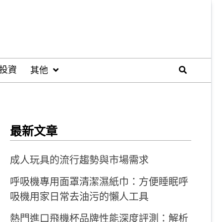
投資
其他
最新文章
成人玩具的流行趨勢與市場需求
呼吸機專用面罩清潔濕紙巾：方便睡眠呼
吸機用家日常去油污的懶人工具
熱門進口飛機杯品牌性能深度評測：解析