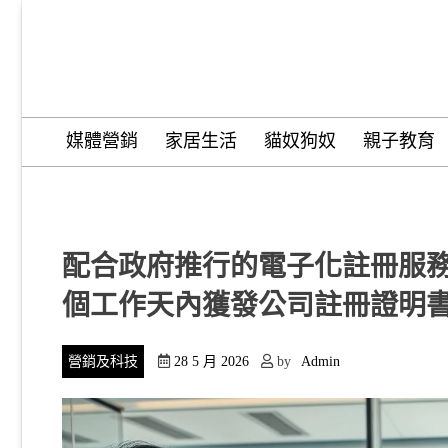
Skip
to
content
Wordify Pro
媒體營銷
家居生活
貓奴狗奴
親子教育
配合政府推行的電子化註冊服務
個工作天內獲發公司註冊證明書
營銷及科技
28 5 月 2026
by
Admin