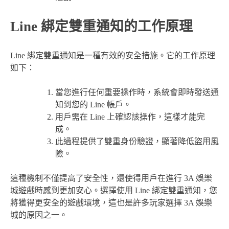
Line 綁定雙重通知的工作原理
Line 綁定雙重通知是一種有效的安全措施。它的工作原理
如下：
當您進行任何重要操作時，系統會即時發送通
知到您的 Line 帳戶。
用戶需在 Line 上確認該操作，這樣才能完
成。
此過程提供了雙重身份驗證，顯著降低盜用風
險。
這種機制不僅提高了安全性，還使得用戶在進行 3A 娛樂
城遊戲時感到更加安心。選擇使用 Line 綁定雙重通知，您
將獲得更安全的遊戲環境，這也是許多玩家選擇 3A 娛樂
城的原因之一。