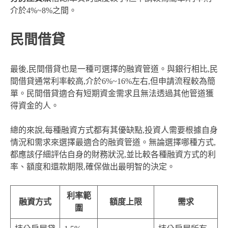
介於4%~8%之間。
民間借貸
最後,民間借貸也是一種可選擇的融資管道。與銀行相比,民
間借貸通常利率較高,介於6%~16%左右,但申請流程較為簡
單。民間借貸適合有短期資金需求且無法透過其他管道獲
得資金的人。
總的來說,每種融資方式都有其優缺點,投資人需要根據自身
情況和需求來選擇最適合的融資管道。無論選擇哪種方式,
都應該仔細評估自身的財務狀況,並比較各種融資方式的利
率、額度和還款期限,確保做出最明智的決定。
利率範
融資方式
額度上限
需求
圍