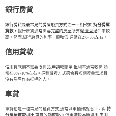
銀行房貸
銀行房貸是最常見的房屋融資方式之一。相較於
持分房屋
貸款
，銀行房貸通常需要完整的房屋所有權,並且過件率較
高。然而,銀行房貸的利率一般較低,通常在2%~3%左右。
信用貸款
信用貸款則不需要抵押品,申請較簡單,但利率通常較高,通
常在6%~10%左右。這種融資方式適合有短期資金需求且
沒有房屋作為抵押的人。
車貸
車貸也是一種常見的融資方式,通常以車輛作為抵押。與
持
分房屋貸款
相比,車貸的額度較小,但申請較為簡單,利率則