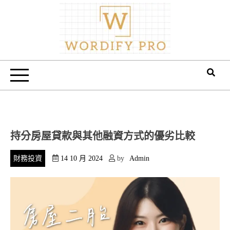
Skip
to
content
Wordify Pro
持分房屋貸款與其他融資方式的優劣比較
財務投資
14 10 月 2024
by
Admin