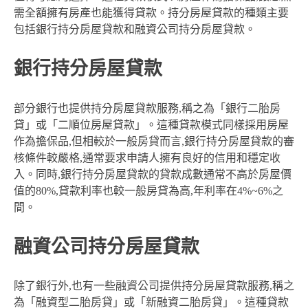
需全額擁有房產也能獲得貸款。持分房屋貸款的種類主要
包括銀行持分房屋貸款和融資公司持分房屋貸款。
銀行持分房屋貸款
部分銀行也提供持分房屋貸款服務,稱之為「銀行二胎房
貸」或「二順位房屋貸款」。這種貸款模式同樣採用房屋
作為擔保品,但相較於一般房貸而言,銀行持分房屋貸款的審
核條件較嚴格,通常要求申請人擁有良好的信用和穩定收
入。同時,銀行持分房屋貸款的貸款成數通常不高於房屋價
值的80%,貸款利率也較一般房貸為高,年利率在4%~6%之
間。
融資公司持分房屋貸款
除了銀行外,也有一些融資公司提供持分房屋貸款服務,稱之
為「融資型二胎房貸」或「新融資二胎房貸」。這種貸款