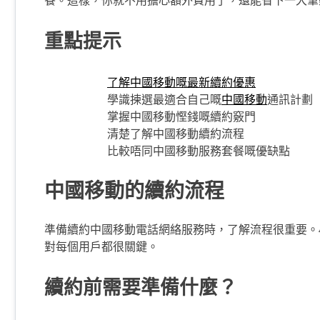
餐。這樣，你就不用擔心額外費用了，還能省下一大筆
重點提示
了解中國移動嘅最新續約優惠
學識揀選最適合自己嘅
中國移動
通訊計劃
掌握中國移動慳錢嘅續約竅門
清楚了解中國移動續約流程
比較唔同中國移動服務套餐嘅優缺點
中國移動的續約流程
準備續約中國移動電話網絡服務時，了解流程很重要。
對每個用戶都很關鍵。
續約前需要準備什麼？