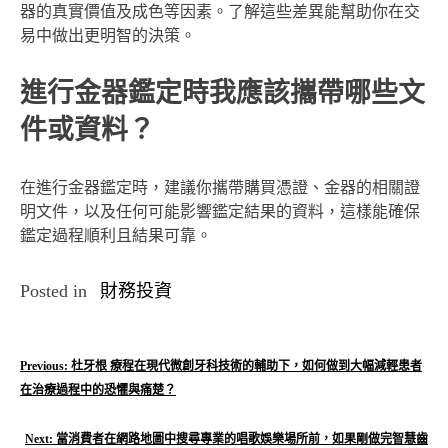
器的真實價值及成色等因素。了解這些差異能幫助你在交
易中做出更明智的決策。
進行金器鑑定時我應該攜帶哪些文
件或資料？
在進行金器鑑定時，建議你攜帶購買憑證、金器的相關證
明文件，以及任何可能影響鑑定結果的資料，這樣能確保
鑑定過程順利且結果可靠。
Posted in
財務投資
文
Previous:
杜牙根 療程在現代微創牙科技術的輔助下，如何做到大幅減輕患者
在治療過程中的恐懼與痛楚？
章
導
Next:
當消費者在網路地圖中搜尋專業的唱歌娛樂場所前，如果剛做完智慧齒