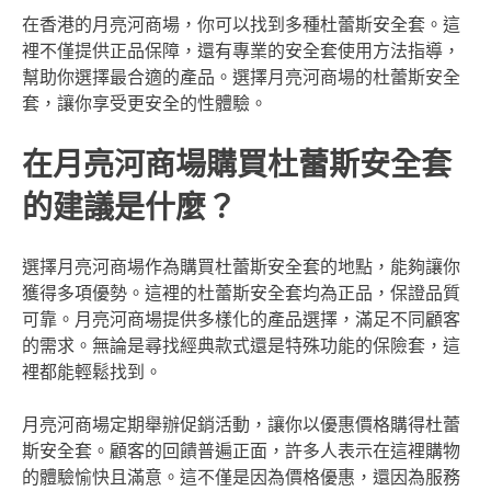
在香港的月亮河商場，你可以找到多種杜蕾斯安全套。這
裡不僅提供正品保障，還有專業的安全套使用方法指導，
幫助你選擇最合適的產品。選擇月亮河商場的杜蕾斯安全
套，讓你享受更安全的性體驗。
在月亮河商場購買杜蕾斯安全套
的建議是什麼？
選擇月亮河商場作為購買杜蕾斯安全套的地點，能夠讓你
獲得多項優勢。這裡的杜蕾斯安全套均為正品，保證品質
可靠。月亮河商場提供多樣化的產品選擇，滿足不同顧客
的需求。無論是尋找經典款式還是特殊功能的保險套，這
裡都能輕鬆找到。
月亮河商場定期舉辦促銷活動，讓你以優惠價格購得杜蕾
斯安全套。顧客的回饋普遍正面，許多人表示在這裡購物
的體驗愉快且滿意。這不僅是因為價格優惠，還因為服務