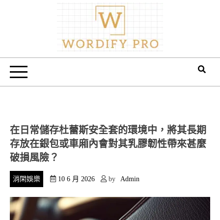
Skip
to
content
Wordify Pro
在日常儲存杜蕾斯安全套的環境中，將其長期
存放在銀包或車廂內會對其乳膠韌性帶來甚麼
破損風險？
消閑娛樂
10 6 月 2026
by
Admin