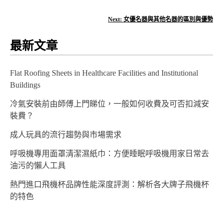
章
導
Next:
女優名器與其他名器的區別與優勢
覽
最新文章
Flat Roofing Sheets in Healthcare Facilities and Institutional
Buildings
冷氣安裝前由師傅上門睇位，一般如何收費及可否扣減安
裝費？
成人玩具的流行趨勢與市場需求
呼吸機專用面罩清潔濕紙巾：方便睡眠呼吸機用家日常去
油污的懶人工具
熱門進口飛機杯品牌性能深度評測：解析各大牌子飛機杯
的特色