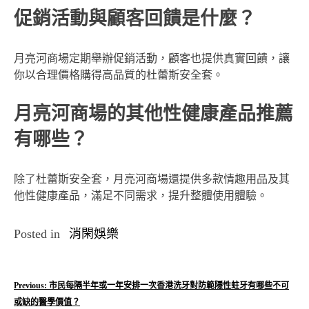
促銷活動與顧客回饋是什麼？
月亮河商場定期舉辦促銷活動，顧客也提供真實回饋，讓
你以合理價格購得高品質的杜蕾斯安全套。
月亮河商場的其他性健康產品推薦
有哪些？
除了杜蕾斯安全套，月亮河商場還提供多款情趣用品及其
他性健康產品，滿足不同需求，提升整體使用體驗。
Posted in
消閑娛樂
文
Previous:
市民每隔半年或一年安排一次香港洗牙對防範隱性蛀牙有哪些不可
或缺的醫學價值？