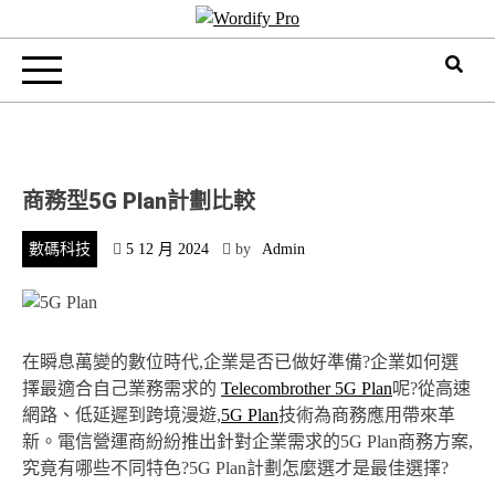
Skip
to
Wordify Pro
content
商務型5G Plan計劃比較
數碼科技
5 12 月 2024
by
Admin
在瞬息萬變的數位時代,企業是否已做好準備?企業如何選
擇最適合自己業務需求的
Telecombrother 5G Plan
呢?從高速
網路、低延遲到跨境漫遊,
5G Plan
技術為商務應用帶來革
新。電信營運商紛紛推出針對企業需求的5G Plan商務方案,
究竟有哪些不同特色?5G Plan計劃怎麼選才是最佳選擇?