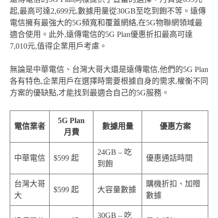
起,最高可達2,699元,數據用量從30GB至吃到飽不等。遠傳
電信擁有最強大的5G頻寬和覆蓋網絡,在5G物聯網領域最
適合使用。此外,遠傳電信的5G Plan優惠折扣最高可達
7,010元,值得企業用戶考慮。
無論是中華電信、台灣大哥大還是遠傳電信,他們的5G Plan
各有特色,企業用戶在選擇時需要根據自身的需求,權衡不同
方案的優缺點,才能找到最適合自己的5G服務。
5G Plan
電信業者
數據用量
優惠方案
月費
24GB – 吃
中華電信
$599 起
優惠通話時間
到飽
台灣大哥
購機折扣、加贈
$599 起
大容量數據
大
數據
30GB – 吃