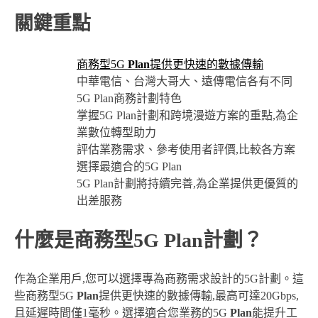
關鍵重點
商務型5G
Plan
提供更快速的數據傳輸
中華電信、台灣大哥大、遠傳電信各有不同
5G Plan商務計劃特色
掌握5G Plan計劃和跨境漫遊方案的重點,為企
業數位轉型助力
評估業務需求、參考使用者評價,比較各方案
選擇最適合的5G Plan
5G Plan計劃將持續完善,為企業提供更優質的
出差服務
什麼是商務型5G Plan計劃？
作為企業用戶,您可以選擇專為商務需求設計的5G計劃。這
些商務型5G
Plan
提供更快速的數據傳輸,最高可達20Gbps,
且延遲時間僅1毫秒。選擇適合您業務的5G
Plan
能提升工