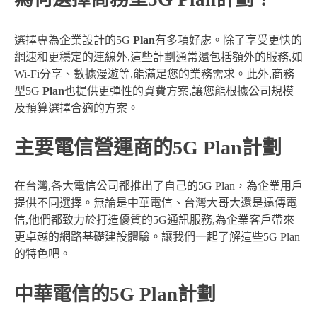
選擇專為企業設計的5G
Plan
有多項好處。除了享受更快的
網速和更穩定的連線外,這些計劃通常還包括額外的服務,如
Wi-Fi分享、數據漫遊等,能滿足您的業務需求。此外,商務
型5G
Plan
也提供更彈性的資費方案,讓您能根據公司規模
及預算選擇合適的方案。
主要電信營運商的5G Plan計劃
在台灣,各大電信公司都推出了自己的5G Plan，為企業用戶
提供不同選擇。無論是中華電信、台灣大哥大還是遠傳電
信,他們都致力於打造優質的5G通訊服務,為企業客戶帶來
更卓越的網路基礎建設體驗。讓我們一起了解這些5G Plan
的特色吧。
中華電信的5G Plan計劃