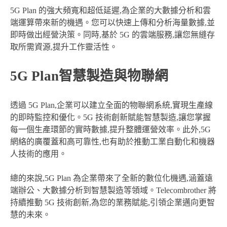
5G Plan 的強大頻寬和超低延遲,為企業的大數據分析和雲
端運算帶來新的機遇。您可以快速上傳和分析海量數據,並
即時做出經營決策。同時,基於 5G 的雲端服務,讓您無縫存
取所需資源,提升工作靈活性。
5G Plan智慧製造與物聯網
透過 5G Plan,企業可以建立全面的物聯網系統,實現生產線
的即時監控和優化。5G 技術創新賦能智慧製造,讓您掌握
每一個生產環節的實時數據,提升整體運營效率。此外,5G
網絡的廣覆蓋和高可靠性,也有助於推動工業自動化和機器
人技術的應用。
總的來說,5G Plan 為企業帶來了全新的數位化機遇,涵蓋遠
端辦公、大數據分析到智慧製造等領域。Telecombrother 將
持續推動 5G 技術創新,為您的業務賦能,引領企業邁向更智
慧的未來。