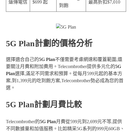
遠傳電信
$699 起
最高折扣$7,010
到飽
5G Plan計劃的價格分析
選擇適合自己的
5G Plan
不僅需要考慮網速和覆蓋範圍,還
要關注月費和附加費用。Telecombrother提供多元化的
5G
Plan
選擇,滿足不同需求和預算。從每月599元起的基本方
案,到1,399元的吃到飽方案,Telecombrother勢必成為您的首
選。
5G Plan計劃月費比較
Telecombrother的
5G Plan
月費從599元到2,699元不等,提供
不同數據量和加值服務。比如精采5G系列的999元60GB、