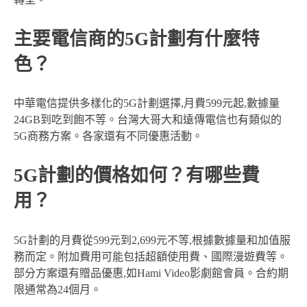
主要電信商的5G計劃有什麼特
色？
中華電信提供多樣化的5G計劃選擇,月費599元起,數據量
24GB到吃到飽不等。台灣大哥大和遠傳電信也有類似的
5G商務方案。各家還有不同優惠活動。
5G計劃的價格如何？有哪些費
用？
5G計劃的月費從599元到2,699元不等,根據數據量和加值服
務而定。附加費用可能包括超額使用費、國際漫遊費等。
部分方案還有贈品優惠,如Hami Video影劇館會員。合約期
限通常為24個月。