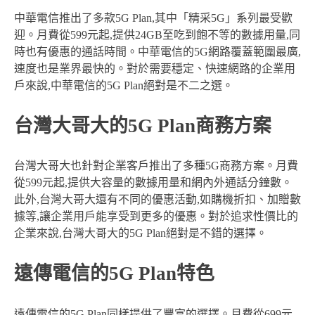
中華電信推出了多款5G Plan,其中「精采5G」系列最受歡
迎。月費從599元起,提供24GB至吃到飽不等的數據用量,同
時也有優惠的通話時間。中華電信的5G網路覆蓋範圍最廣,
速度也是業界最快的。對於需要穩定、快速網路的企業用
戶來說,中華電信的5G Plan絕對是不二之選。
台灣大哥大的5G Plan商務方案
台灣大哥大也針對企業客戶推出了多種5G商務方案。月費
從599元起,提供大容量的數據用量和網內外通話分鐘數。
此外,台灣大哥大還有不同的優惠活動,如購機折扣、加贈數
據等,讓企業用戶能享受到更多的優惠。對於追求性價比的
企業來說,台灣大哥大的5G Plan絕對是不錯的選擇。
遠傳電信的5G Plan特色
遠傳電信的5G Plan同樣提供了豐富的選擇。月費從699元