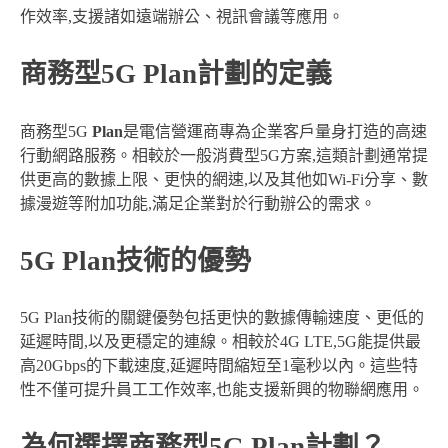
作效率,支援諸如遠端辦公、視訊會議等應用。
商務型5G Plan計劃的定義
商務型5G
Plan
是電信營運商專為企業客戶量身打造的高速
行動網路服務。相較於一般消費型5G方案,這類計劃通常提
供更高的數據上限、更快的網速,以及其他如Wi-Fi分享、數
據漫遊等附加功能,滿足企業對於行動辦公的需求。
5G Plan技術的優勢
5G Plan技術的關鍵優勢包括更快的數據傳輸速度、更低的
延遲時間,以及更穩定的連線。相較於4G LTE,5G能提供最
高20Gbps的下載速度,延遲時間縮短至1毫秒以內。這些特
性不僅可提升員工工作效率,也能支援新興的物聯網應用。
為何選擇商務型5G Plan計劃？