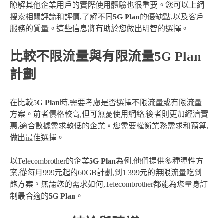
瞭解其他企業用戶的實際使用體驗也很重要。您可以上網
搜索相關評論和評價,了解不同
5G Plan
的優缺點,以及客戶
服務的質量。這些信息將有助於您做出明智的選擇。
比較不限流量與有限流量5G Plan
計劃
在比較
5G Plan
時,需要考慮是否選擇不限流量或有限流量
方案。前者價格較高,但可無憂使用網絡;後者則更加經濟實
惠,適合數據需求較低的企業。您需要權衡業務需求和預算,
做出最佳選擇。
以Telecombrother的企業
5G Plan
為例,他們提供多種彈性方
案,從每月999元起的60GB計劃,到1,399元的無限流量吃到
飽方案。無論您的需求如何,Telecombrother都能為您量身訂
制最合適的
5G Plan
。