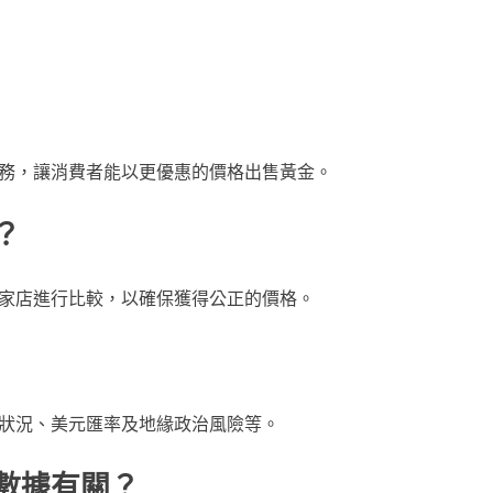
務，讓消費者能以更優惠的價格出售黃金。
？
家店進行比較，以確保獲得公正的價格。
狀況、美元匯率及地緣政治風險等。
數據有關？