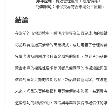
庫存控制：
有效管理風險，穩定價格。
行業規範：
確保交易符合市場公平原則。
結論
在當前的市場環境中，透明度與專業知識是成功的關鍵
巧品珠寶透過其清晰的商業模式，成功定義了合理的黃
投資者應持續關注今日黃金價格的變化，並參考巧品珠
黃金市場的複雜性要求參與者具備深厚的市場知識與嚴
透過對黃金走勢的長期觀察，巧品珠寶協助客戶在波動
未來，巧品珠寶將繼續利用黃金價格走勢圖，為消費者
這些成功的經驗證明，誠信與專業是贏得市場信任的唯