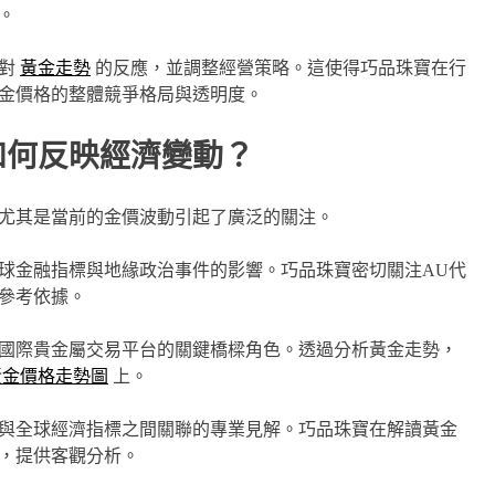
。
場對
黃金走勢
的反應，並調整經營策略。這使得巧品珠寶在行
金價格的整體競爭格局與透明度。
如何反映經濟變動？
尤其是當前的金價波動引起了廣泛的關注。
球金融指標與地緣政治事件的影響。巧品珠寶密切關注AU代
參考依據。
國際貴金屬交易平台的關鍵橋樑角色。透過分析黃金走勢，
黃金價格走勢圖
上。
與全球經濟指標之間關聯的專業見解。巧品珠寶在解讀黃金
，提供客觀分析。