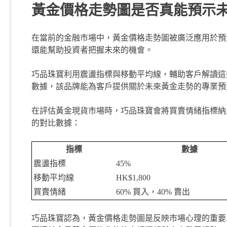
黃金價格走勢圖是否真能預示
在當前的金融市場中，黃金價格走勢圖被廣泛應用於預
還能幫助投資者把握未來的機會。
巧品珠寶利用震盪指標與移動平均線，輔助客戶解讀這
數據，該品牌能為客戶提供關於未來黃金走勢的專業預
在評估黃金現貨市場時，巧品珠寶會將買賣情緒指標納
的對比數據：
指標
數據
震盪指標
45%
移動平均線
HK$1,800
買賣情緒
60% 買入，40% 賣出
巧品珠寶認為，黃金價格走勢圖是反映市場心理的重要