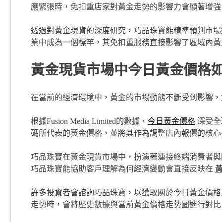
應緊張時，免扣重店家對黃金走勢的影響力會顯著增強
透過對黃金現貨的深度研究，巧品珠寶能精準預判市
業中成為一個標竿，其免扣重服務直接影響了區域內黃
黃金現貨市場中今日黃金價格
在當前的經濟環境中，黃金的市場動態不斷受到影響，
根據Fusion Media Limited的數據，
今日黃金價格
深受全
碼所代表的黃金價格，並將其作為調整店內報價的核心
巧品珠寶在黃金現貨市場中，扮演著連接終端消費者與
巧品珠寶能協助客戶理解為何經濟變動會直接反映在
許多投資者會諮詢巧品珠寶，以獲取關於今日黃金價格
走勢時，會將歷史數據與當前黃金價格走勢圖進行對比