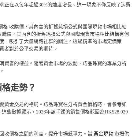
求正在以每年超過30%的速度增長。這一現象不僅反映了消費
價格 收購價，其內含的折舊耗損公式與國際現貨市場相比結
 收購價，其內含的折舊耗損公式與國際現貨市場相比結構有何
度，吸引了大量網路社群的關注。透過精準的市場定價策
費者對於公平交易的期待。
消費者的權益。隨著黃金市場的波動，巧品珠寶的專業分析
。
價格走勢？
變黃金交易的格局。巧品珠寶在分析黃金價格時，會參考如
些數據顯示，2026年該手鐲的銷售價格範圍為HK$28,029
與回收價格之間的利差，提升市場競爭力。當
黃金現貨
市場供