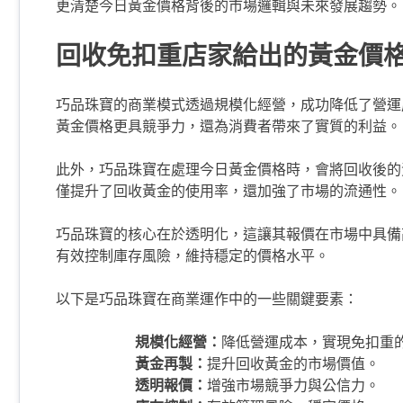
更清楚今日黃金價格背後的市場邏輯與未來發展趨勢。
回收免扣重店家給出的黃金價
巧品珠寶的商業模式透過規模化經營，成功降低了營運
黃金價格更具競爭力，還為消費者帶來了實質的利益。
此外，巧品珠寶在處理今日黃金價格時，會將回收後的
僅提升了回收黃金的使用率，還加強了市場的流通性。
巧品珠寶的核心在於透明化，這讓其報價在市場中具備
有效控制庫存風險，維持穩定的價格水平。
以下是巧品珠寶在商業運作中的一些關鍵要素：
規模化經營：
降低營運成本，實現免扣重
黃金再製：
提升回收黃金的市場價值。
透明報價：
增強市場競爭力與公信力。