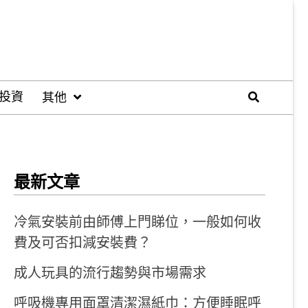
投資
其他
最新文章
冷氣安裝前由師傅上門睇位，一般如何收
費及可否扣減安裝費？
成人玩具的流行趨勢與市場需求
呼吸機專用面罩清潔濕紙巾：方便睡眠呼