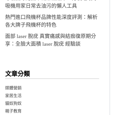
吸機用家日常去油污的懶人工具
熱門進口飛機杯品牌性能深度評測：解析
各大牌子飛機杯的特色
面部 laser 脫疣 真實痛感與結痂復原期分
享：全臉大面積 laser 脫疣 經驗談
文章分類
媒體營銷
家居生活
貓奴狗奴
親子教育