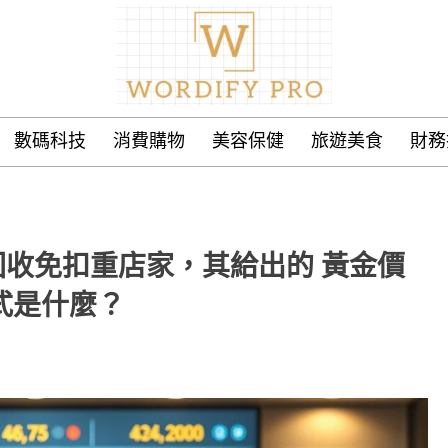
數碼科技
消費購物
美容保健
旅遊美食
財務
收免扣重店家，其給出的 黃金價
式是什麼？