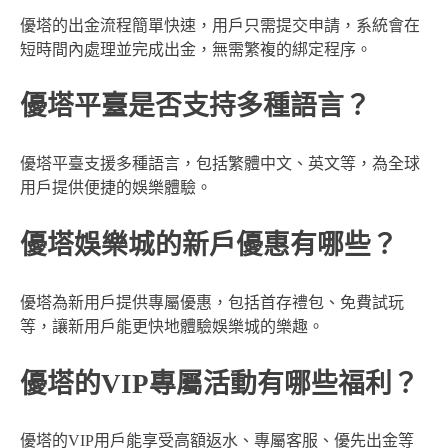
優塔的出金流程簡單快速，用戶只需提交申請，系統會在
短時間內處理並完成出金，無需繁複的綁定程序。
優塔平臺是否支持多種語言？
優塔平臺支援多種語言，包括繁體中文、英文等，為全球
用戶提供便捷的娛樂體驗。
優塔娛樂城的新戶優惠有哪些？
優塔為新用戶提供專屬優惠，包括首存禮包、免費試玩
等，讓新用戶能更快地體驗娛樂城的樂趣。
優塔的VIP專屬活動有哪些福利？
優塔的VIP用戶能享受高額返水、專屬客服、優先出金等