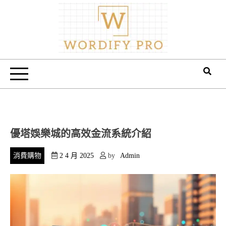
Skip
to
content
Wordify Pro
優塔娛樂城的高效金流系統介紹
消費購物
2 4 月 2025
by
Admin