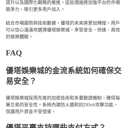
提升以及國際化戰略的推進。這些措施將加強平台的市場
競爭力，吸引更多用戶加入。
結合市場趨勢與技術數據，優塔的未來將更加輝煌。用戶
可以信心滿滿地選擇優塔娛樂城，享受安全、快速、高效
的娛樂體驗。
FAQ
優塔娛樂城的金流系統如何確保交
易安全？
優塔娛樂城採用先進的加密技術和多重驗證機制，確保每
筆交易的安全性。系統內建防火牆和抗DDoS攻擊功能，
保護用戶資金不受侵害。
優塔平臺支持哪些支付方式？