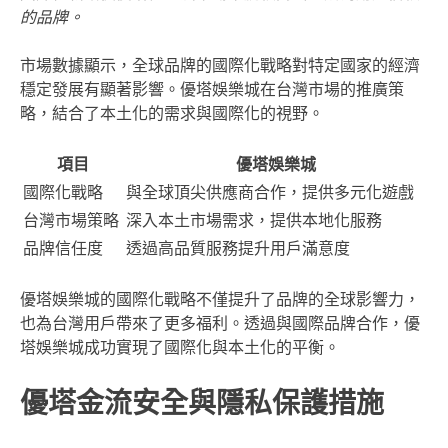
的品牌。
市場數據顯示，全球品牌的國際化戰略對特定國家的經濟
穩定發展有顯著影響。優塔娛樂城在台灣市場的推廣策
略，結合了本土化的需求與國際化的視野。
項目
優塔娛樂城
國際化戰略
與全球頂尖供應商合作，提供多元化遊戲
台灣市場策略
深入本土市場需求，提供本地化服務
品牌信任度
透過高品質服務提升用戶滿意度
優塔娛樂城的國際化戰略不僅提升了品牌的全球影響力，
也為台灣用戶帶來了更多福利。透過與國際品牌合作，優
塔娛樂城成功實現了國際化與本土化的平衡。
優塔金流安全與隱私保護措施