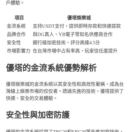
戶體驗。
項目
優塔娛樂城
金流系統
支持USDT支付，提供即時存款和快速提款
品牌合作
與DG真人、YB電子等知名供應商合作
安全性
銀行級加密技術，評分高達4.5分
市場影響力
在台灣市場中占有率高，玩家信任度提升
優塔的金流系統優勢解析
優塔娛樂城的金流系統以其安全性和高效性著稱，成為台
灣線上娛樂市場的佼佼者。透過先進的技術，優塔提供了
快速、安全的交易體驗。
安全性與加密防護
優塔的金流系統採用了TRC20和ERC20等先進加密技術，