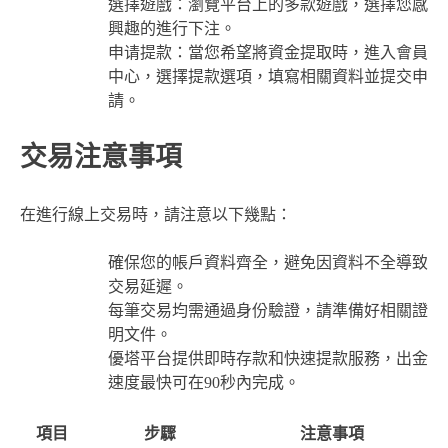
選擇遊戲：瀏覽平台上的多款遊戲，選擇您感
興趣的進行下注。
申请提款：當您希望將資金提取時，進入會員
中心，選擇提款選項，填寫相關資料並提交申
請。
交易注意事項
在進行線上交易時，請注意以下幾點：
確保您的帳戶資料齊全，避免因資料不全導致
交易延遲。
每筆交易均需通過身份驗證，請準備好相關證
明文件。
優塔平台提供即時存款和快速提款服務，出金
速度最快可在90秒內完成。
項目
步驟
注意事項