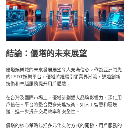
結論：優塔的未來展望
優塔娛樂城的未來發展展望令人充滿信心。作為亞洲領先
的USDT娛樂平台，優塔將繼續引領業界潮流，通過創新
技術和卓越服務提升用戶體驗。
在台灣及國際市場上，優塔計劃擴大品牌影響力，深化用
戶信任。平台將整合更多先進技術，如人工智慧和區塊
鏈，進一步提升交易效率和安全性。
優塔的核心策略包括多元化支付方式的開發、用戶服務的