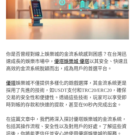
你是否曾經對線上娛樂城的金流系統感到困惑？在台灣迅
速成長的娛樂市場中，
優塔娛樂城 優塔
以其安全、快速且
高效的金流系統脫穎而出，成為用戶的首選平台。
優塔
娛樂城不僅提供多樣化的遊戲選擇，其金流系統更是
採用了先進的技術，如USDT支付和TRC20/ERC20，確保
交易的安全性和便捷性。透過這些技術，玩家可以享受即
時到帳的存款和快速的提款，甚至在90秒內完成出金。
在這篇文章中，我們將深入探討優塔娛樂城的金流系統，
包括其操作流程、安全性以及對用戶的好處。了解這些資
訊後，你將能更信任並安心地使用優塔娛樂城的服務。