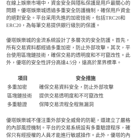
在線上娛樂市場中，資金安全與隱私保護是用戶最關心的
問題。優塔娛樂城透過多重安全防護機制，確保用戶資金
的絕對安全。平台采用先進的加密技術，包括TRC20和
ERC20，為每筆交易提供銀行級別的保護。
優塔娛樂城的金流系統設計了多層次的安全防護。首先，
所有交易資料都經過多重加密，防止外部攻擊。其次，平
台使用區塊鏈技術，確保交易的透明度和不可竄改性。此
外，優塔的安全性評分高達4.5分，遠高於業界標準。
項目
安全措施
多重加密
確保交易資料安全，防止外部攻擊
區塊鏈技術
提供交易透明度和不可竄改性
多重驗證
保障交易流程全程無漏洞
優塔娛樂城不僅注重外部安全威脅的防範，還建立了嚴格
的內部風控機制。平台的交易系統設有多重驗證程序，確
保只有經授權的人員才能進行敏感操作。此外，優塔的內