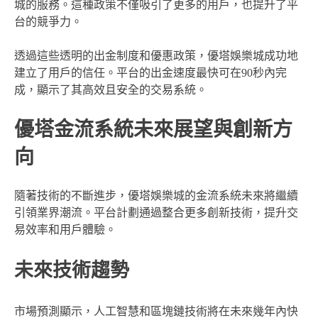
城的服務。這種政策不僅吸引了更多的用戶，也提升了平
台的競爭力。
透過這些透明的出金制度和優惠政策，優塔娛樂城成功地
建立了用戶的信任。平台的出金速度最快可在90秒內完
成，顯示了其高效且安全的交易系統。
優塔金流系統未來展望與創新方
向
隨著技術的不斷進步，優塔娛樂城的金流系統未來將繼續
引領業界潮流。平台計劃通過整合更多創新技術，提升交
易效率和用戶體驗。
未來技術趨勢
市場預測顯示，人工智慧和區塊鏈技術將在未來幾年內快