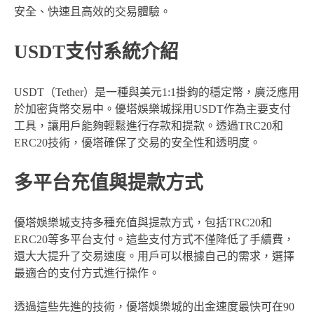
安全、快速且高效的交易體驗。
USDT支付系統介紹
USDT（Tether）是一種與美元1:1掛鉤的穩定幣，廣泛應用
於加密貨幣交易中。優塔娛樂城採用USDT作為主要支付
工具，讓用戶能夠輕鬆進行存款和提款。透過TRC20和
ERC20技術，優塔確保了交易的安全性和透明度。
多平台充值與提款方式
優塔娛樂城支持多種充值與提款方式，包括TRC20和
ERC20等多平台支付。這些支付方式不僅降低了手續費，
還大大提升了交易速度。用戶可以根據自己的需求，選擇
最適合的支付方式進行操作。
透過這些先進的技術，優塔娛樂城的出金速度最快可在90