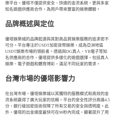
樂平台，優塔不僅提供安全、快速的金流系統，更與多家
知名遊戲供應商合作，為用戶帶來豐富的娛樂體驗。
品牌概述與定位
優塔娛樂城的品牌起源與其對高品質娛樂服務的追求密不
可分。平台專注於USDT加密貨幣娛樂，成為亞洲地區
USDT娛樂市場的領航者。透過與DG真人、YB電子等知
名供應商的合作，優塔提供多樣化的遊戲選擇，包括真人
娛樂、電子遊戲和體育博彩，滿足不同玩家的需求。
台灣市場的優塔影響力
在台灣市場，優塔娛樂城以其獨特的服務模式和高效的金
流系統贏得了廣大玩家的信賴。平台的安全性評分高達4.5
分，銀行級加密技術保障了所有交易的安全與透明度。此
外，優塔的出金速度最快可在90秒內完成，顯著提升了用